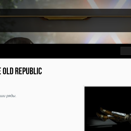
 OLD REPUBLIC
аши ряды.