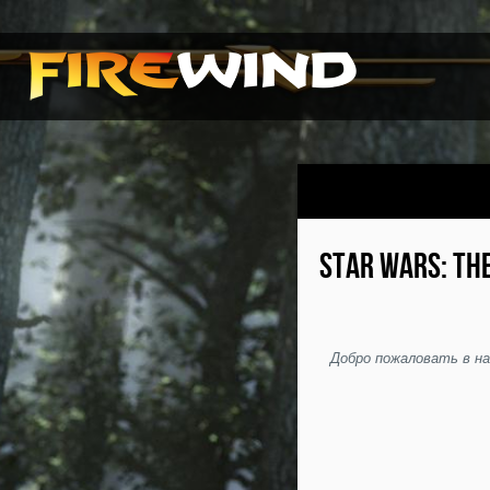
STAR WARS: THE
Добро пожаловать в н